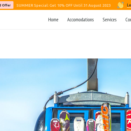
Le
SUMMER Special: Get 10% OFF Until 31 August 2023
d Offer
Home
Accomodations
Services
Co