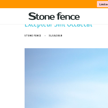
Limite
Excepteur Sint Occaecat
STONE FENCE
31/10/2018