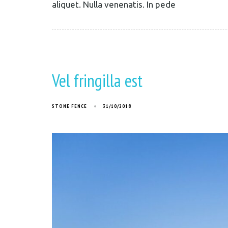
aliquet. Nulla venenatis. In pede
Vel fringilla est
STONE FENCE
31/10/2018