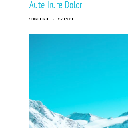
Aute Irure Dolor
STONE FENCE
31/10/2018