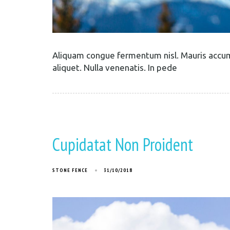
Aliquam congue fermentum nisl. Mauris accums
aliquet. Nulla venenatis. In pede
Cupidatat Non Proident
STONE FENCE
31/10/2018